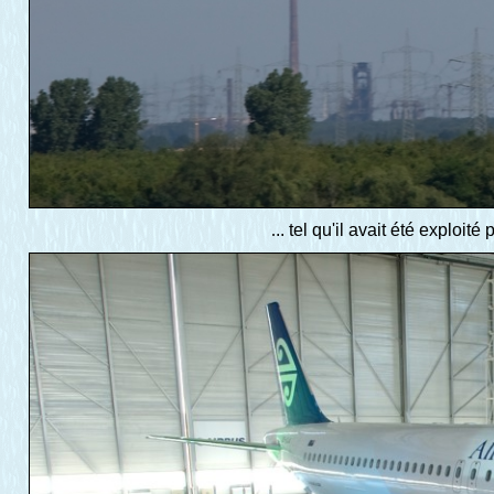
.
.. tel qu'il avait été explo