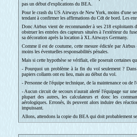
pas un début d'explications du BEA.
Pour le crash du US Airways de New York, moins d'une sem
tendant à confirmer les affirmations du Cdt de bord. Les enre
Donc Airbus vient de recommander à ses 218 exploitants de 
obstruer les entrées des capteurs situées à l'extérieur du f
sa décoration après la location à XL Airways Germany.
Comme il est de coutume, cette mesure édictée par Airbus e
moins les éventuelles responsabilités pénales.
Mais si cette hypothèse se vérifiait, elle poserait certaines qu
- Pourquoi un problème à la fin du vol seulement ? Dans l
papiers collants ont eu lieu, mais au début du vol.
- Personne de l'équipe technique, de la maintenance ou de l'
- Aucun circuit de secours n'aurait alerté l'équipage sur un
plupart des autres, les calculateurs et donc les comma
aérologiques. Erronés, ils peuvent alors induire des réacti
impuissant.
Allons, attendons la copie du BEA qui doit probablement se g