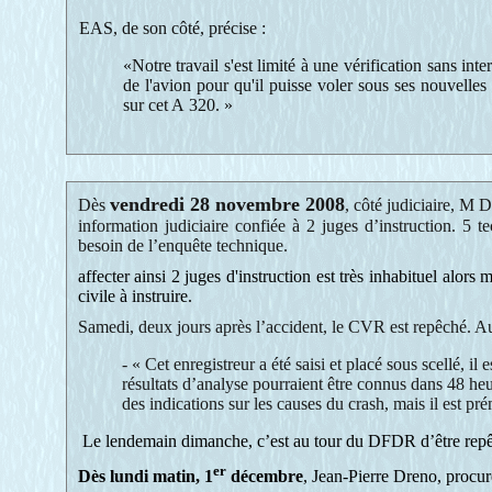
EAS, de son côté, précise :
«Notre travail s'est limité à une vérification sans inte
de l'avion pour qu'il puisse voler sous ses nouvell
sur cet A 320. »
vendredi 28 novembre 2008
Dès
, côté judiciaire, M 
information judiciaire confiée à 2 juges d’instruction. 5
besoin de l’enquête technique.
affecter ainsi 2 juges d'instruction est très inhabituel alor
civile à instruire.
Samedi, deux jours après l’accident, le CVR est repêché. Auss
- « Cet enregistreur a été saisi et placé sous scellé, 
résultats d’analyse pourraient être connus dans 48 he
des indications sur les causes du crash, mais il est pr
Le lendemain dimanche, c’est au tour du DFDR d’être rep
er
Dès lundi matin, 1
décembre
, Jean-Pierre Dreno, procu