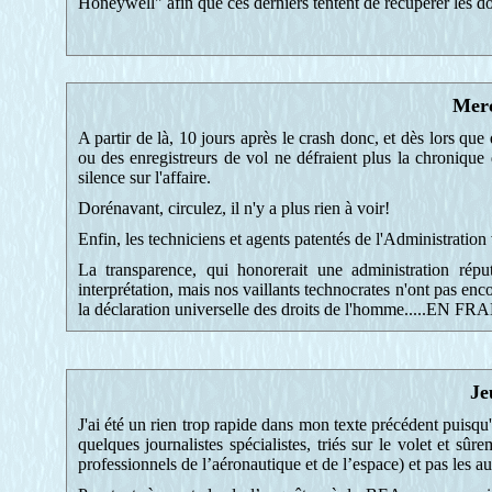
Honeywell" afin que ces derniers tentent de récupérer les do
Merc
A partir de là, 10 jours après le crash donc, et dès lors qu
ou des enregistreurs de vol ne défraient plus la chronique 
silence sur l'affaire.
Dorénavant, circulez, il n'y a plus rien à voir!
Enfin, les techniciens et agents patentés de l'Administration
La transparence, qui honorerait une administration répu
interprétation, mais nos vaillants technocrates n'ont pas en
la déclaration universelle des droits de l'homme.....EN FR
Je
J'ai été un rien trop rapide dans mon texte précédent puisq
quelques journalistes spécialistes, triés sur le volet et 
professionnels de l’aéronautique et de l’espace) et pas les au