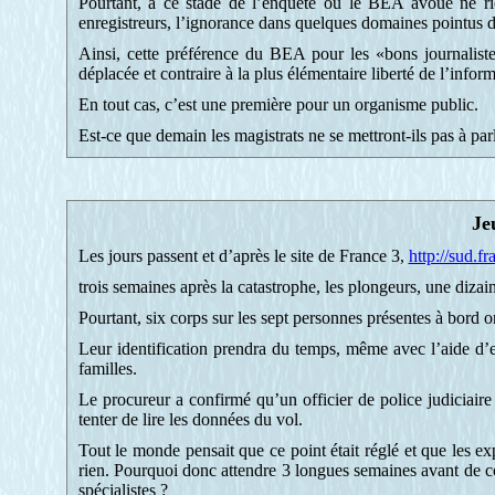
Pourtant, à ce stade de l’enquête où le BEA avoue ne rie
enregistreurs, l’ignorance dans quelques domaines pointus d
Ainsi, cette préférence du BEA pour les «bons journaliste
déplacée et contraire à la plus élémentaire liberté de l’inform
En tout cas, c’est une première pour un organisme public.
Est-ce que demain les magistrats ne se mettront-ils pas à par
Je
Les jours passent et d’après le site de France 3,
http://sud.f
trois semaines après la catastrophe, les plongeurs, une dizain
Pourtant, six corps sur les sept personnes présentes à bord o
Leur identification prendra du temps, même avec l’aide d’
familles.
Le procureur a confirmé qu’un officier de police judicia
tenter de lire les données du vol.
Tout le monde pensait que ce point était réglé et que les exp
rien. Pourquoi donc attendre 3 longues semaines avant de c
spécialistes ?