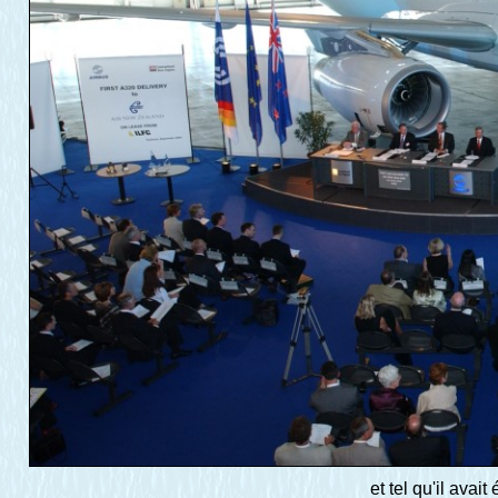
et tel qu'il avai