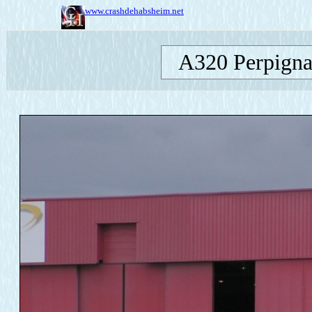
www.crashdehabsheim.net
A320 Perpignan