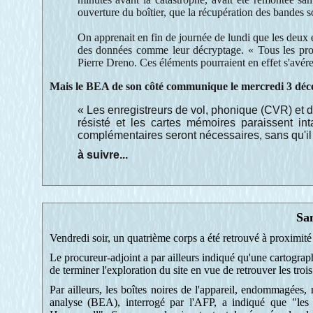
ouverture du boîtier, que la récupération des bandes 
On apprenait en fin de journée de lundi que les deux 
des données comme leur décryptage. « Tous les procé
Pierre Dreno. Ces éléments pourraient en effet s'avére
Mais le BEA de son côté communique le mercredi 3 déc
« Les enregistreurs de vol, phonique (CVR) et 
résisté et les cartes mémoires paraissent in
complémentaires seront nécessaires, sans qu'il 
à suivre...
Sa
Vendredi soir, un quatrième corps a été retrouvé à proximité
Le procureur-adjoint a par ailleurs indiqué qu'une cartograp
de terminer l'exploration du site en vue de retrouver les trois
Par ailleurs, les boîtes noires de l'appareil, endommagées
analyse (BEA), interrogé par l'AFP, a indiqué que "les 