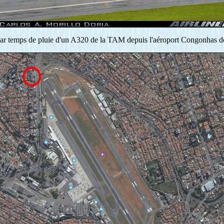
ar temps de pluie d'un A320 de la TAM depuis l'aéroport Congonhas d