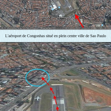
L'aéroport de Congonhas situé en plein centre ville de Sao Paulo