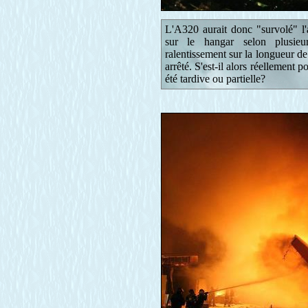
L'A320 aurait donc "survolé" l'
sur le hangar selon plusieu
ralentissement sur la longueur de 
arrêté. S'est-il alors réellement po
été tardive ou partielle?