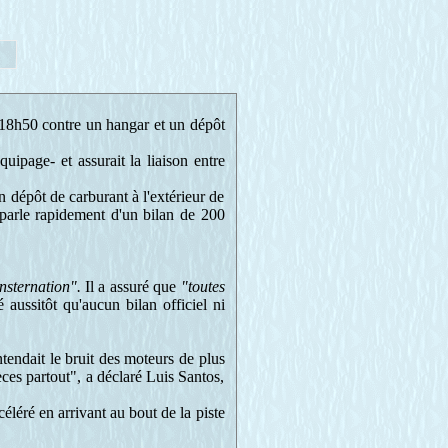
18h50 contre un hangar et un dépôt
ipage- et assurait la liaison entre
 un dépôt de carburant à l'extérieur de
 parle rapidement d'un bilan de 200
nsternation".
Il a assuré que
"toutes
 aussitôt qu'aucun bilan officiel ni
ntendait le bruit des moteurs de plus
ièces partout", a déclaré Luis Santos,
éléré en arrivant au bout de la piste