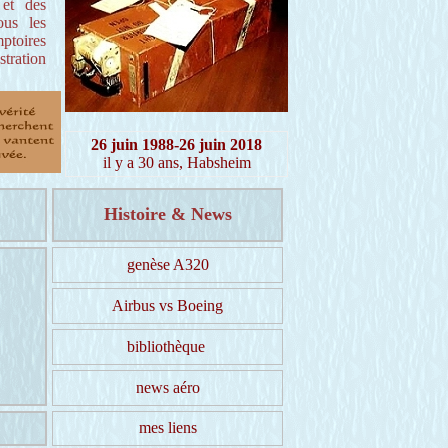
 et des
ous les
mptoires
tration
26 juin 1988-26 juin 2018
il y a 30 ans, Habsheim
Histoire & News
genèse A320
Airbus vs Boeing
bibliothèque
news aéro
mes liens