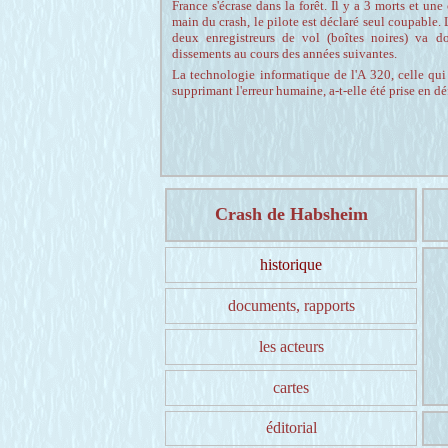
France s'écrase dans la forêt. Il y a 3 morts et un
main du crash, le pilote est déclaré seul coupable.
deux enregistreurs de vol (boîtes noires) va d
dissements au cours des années suivantes.
La technologie informatique de l'A 320, celle qu
supprimant l'erreur humaine, a-t-elle été prise en dé
Crash de Habsheim
historique
documents, rapports
les acteurs
cartes
éditorial